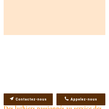
Contactez-nous
Appelez-nous
Des luthiers passionnés au service des