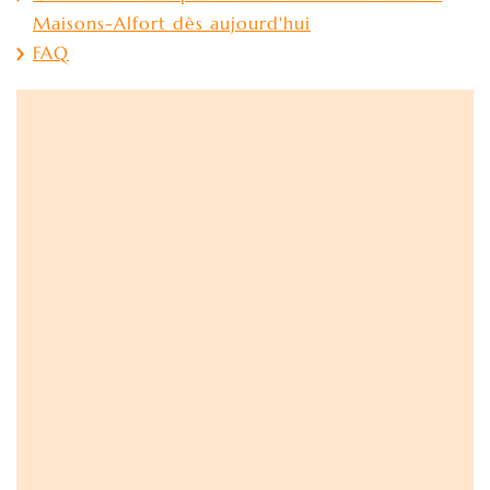
Maisons-Alfort dès aujourd'hui
FAQ