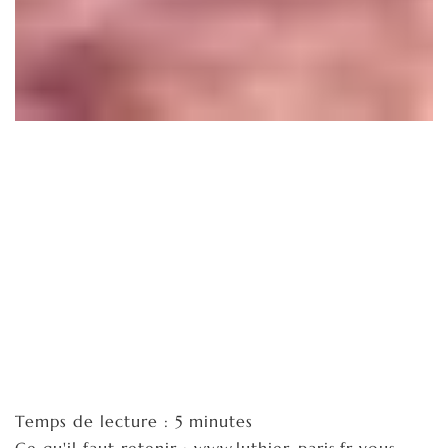
Temps de lecture : 5 minutes
Ce qu'il faut retenir : www.luthier-paris.fr vous