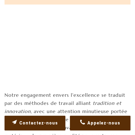
Notre engagement envers l'excellence se traduit
par des méthodes de travail alliant
tradition et
innovation
, avec une attention minutieuse portée
à chaque détail technique et artistique. Nos
Contactez-nous
Appelez-nous
artisans expérimentés travaillent avec des