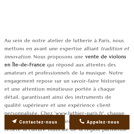
Au sein de notre atelier de lutherie à Paris, nous
mettons en avant une expertise alliant
tradition et
innovation
. Nous proposons une
vente de violons
en Île-de-France
qui répond aux attentes des
amateurs et professionnels de la musique. Notre
engagement repose sur un savoir-faire historique
et une attention minutieuse portée à chaque
détail, garantissant ainsi des instruments de
qualité supérieure et une expérience client
personnalisée. Chez 'www.luthier-paris.fr', chaque
violon raconte une histoire, un voyage sonore qui
Contactez-nous
Appelez-nous
reflète la culture musicale de la région parisienne