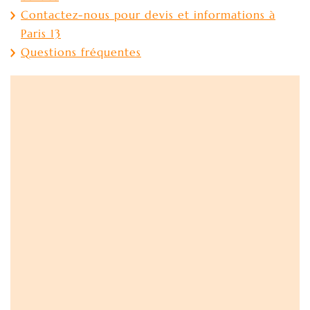
Contactez-nous pour devis et informations à
Paris 13
Questions fréquentes