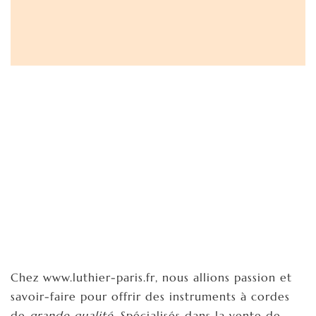
Chez www.luthier-paris.fr, nous allions passion et
savoir-faire pour offrir des instruments à cordes
de
grande qualité
. Spécialisés dans la vente de