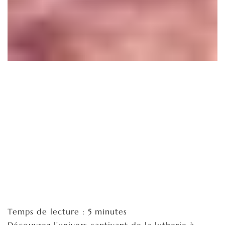
Temps de lecture : 5 minutes
Découvrez l'univers captivant de la lutherie à