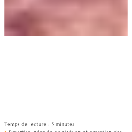
Temps de lecture : 5 minutes
Expertise inégalée en révision et entretien des