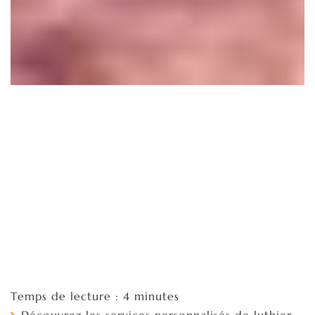
Temps de lecture : 4 minutes
Découvrez les services personnalisés de luthier