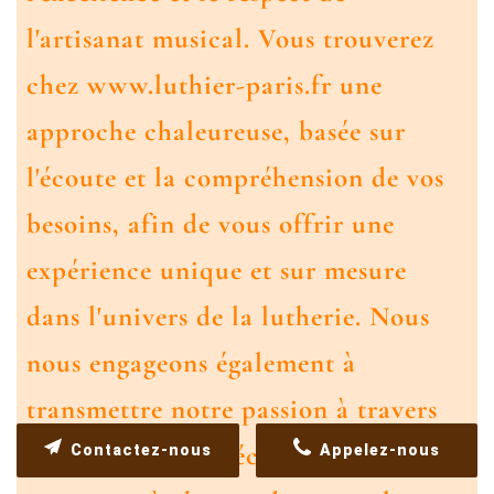
l'artisanat musical. Vous trouverez
chez www.luthier-paris.fr une
approche chaleureuse, basée sur
l'écoute et la compréhension de vos
besoins, afin de vous offrir une
expérience unique et sur mesure
dans l'univers de la lutherie. Nous
nous engageons également à
transmettre notre passion à travers
des formations spécifiques, afin de
Contactez-nous
Appelez-nous