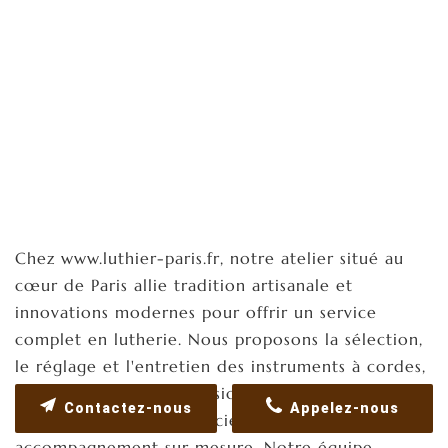
Chez www.luthier-paris.fr, notre atelier situé au
cœur de Paris allie tradition artisanale et
innovations modernes pour offrir un service
complet en lutherie. Nous proposons la sélection,
le réglage et l'entretien des instruments à cordes,
permettant ainsi aux musiciens amateurs et
Contactez-nous
Appelez-nous
professionnels de bénéficier d'un
accompagnement sur mesure. Notre équipe