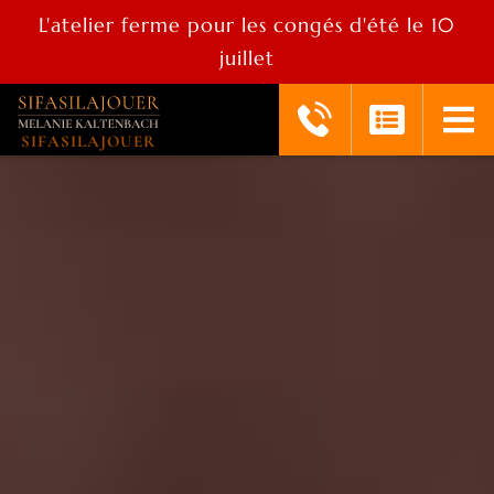
L'atelier ferme pour les congés d'été le 10
juillet
réouverture le 25 aout
SIFASILAJOUER