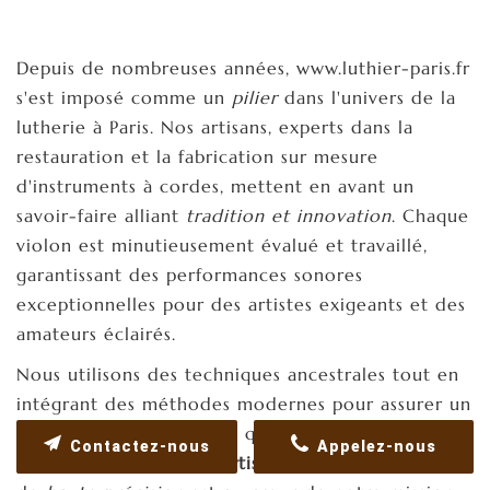
Depuis de nombreuses années, www.luthier-paris.fr
s'est imposé comme un
pilier
dans l'univers de la
lutherie à Paris. Nos artisans, experts dans la
restauration et la fabrication sur mesure
d'instruments à cordes, mettent en avant un
savoir-faire alliant
tradition et innovation
. Chaque
violon est minutieusement évalué et travaillé,
garantissant des performances sonores
exceptionnelles pour des artistes exigeants et des
amateurs éclairés.
Nous utilisons des techniques ancestrales tout en
intégrant des méthodes modernes pour assurer un
entretien optimal et une qualité acoustique
Contactez-nous
Appelez-nous
parfaite. Ainsi, une
Expertise violon Île-de-France