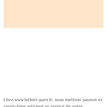
Chez www.luthier-paris.fr, nous mettons passion et
savoir-faire artisanal au service de votre